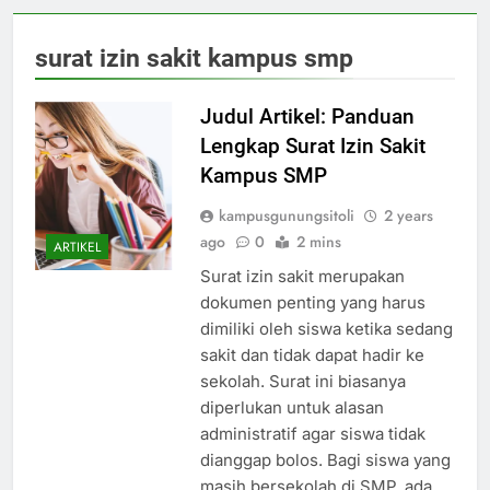
surat izin sakit kampus smp
Judul Artikel: Panduan
Lengkap Surat Izin Sakit
Kampus SMP
kampusgunungsitoli
2 years
ago
0
2 mins
ARTIKEL
Surat izin sakit merupakan
dokumen penting yang harus
dimiliki oleh siswa ketika sedang
sakit dan tidak dapat hadir ke
sekolah. Surat ini biasanya
diperlukan untuk alasan
administratif agar siswa tidak
dianggap bolos. Bagi siswa yang
masih bersekolah di SMP, ada