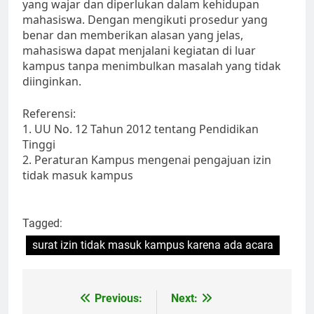
yang wajar dan diperlukan dalam kehidupan
mahasiswa. Dengan mengikuti prosedur yang
benar dan memberikan alasan yang jelas,
mahasiswa dapat menjalani kegiatan di luar
kampus tanpa menimbulkan masalah yang tidak
diinginkan.
Referensi:
1. UU No. 12 Tahun 2012 tentang Pendidikan
Tinggi
2. Peraturan Kampus mengenai pengajuan izin
tidak masuk kampus
Tagged:
surat izin tidak masuk kampus karena ada acara
Post
Previous:
Next: