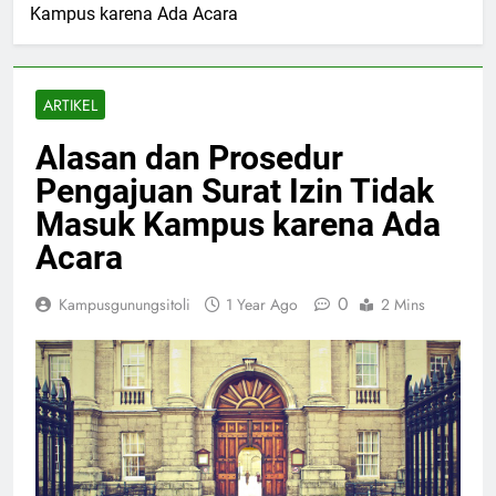
Kampus karena Ada Acara
ARTIKEL
Alasan dan Prosedur
Pengajuan Surat Izin Tidak
Masuk Kampus karena Ada
Acara
0
Kampusgunungsitoli
1 Year Ago
2 Mins