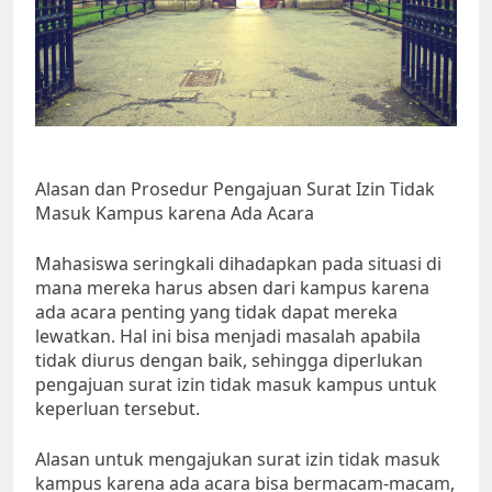
Alasan dan Prosedur Pengajuan Surat Izin Tidak
Masuk Kampus karena Ada Acara
Mahasiswa seringkali dihadapkan pada situasi di
mana mereka harus absen dari kampus karena
ada acara penting yang tidak dapat mereka
lewatkan. Hal ini bisa menjadi masalah apabila
tidak diurus dengan baik, sehingga diperlukan
pengajuan surat izin tidak masuk kampus untuk
keperluan tersebut.
Alasan untuk mengajukan surat izin tidak masuk
kampus karena ada acara bisa bermacam-macam,