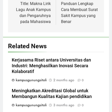
navigation
Title: Makna Lirik
Panduan Lengkap
Lagu Anak Kampus
Cara Membuat Surat
dan Pengaruhnya
Sakit Kampus yang
pada Mahasiswa
Benar
Related News
Kerjasama Riset antara Universitas dan
Industri: Menghasilkan Inovasi Secara
Kolaboratif
kampusgunungsitoli
2 months ago
0
Meningkatkan Akreditasi Global untuk
Membangun Kualitas Kajian pendidikan
kampusgunungsitoli
3 months ago
0