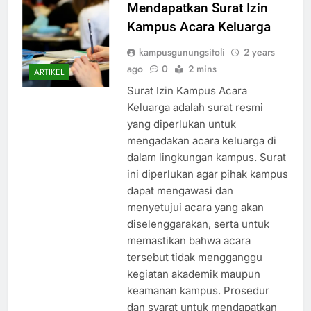
Mendapatkan Surat Izin
Kampus Acara Keluarga
kampusgunungsitoli
2 years
ago
0
2 mins
ARTIKEL
Surat Izin Kampus Acara
Keluarga adalah surat resmi
yang diperlukan untuk
mengadakan acara keluarga di
dalam lingkungan kampus. Surat
ini diperlukan agar pihak kampus
dapat mengawasi dan
menyetujui acara yang akan
diselenggarakan, serta untuk
memastikan bahwa acara
tersebut tidak mengganggu
kegiatan akademik maupun
keamanan kampus. Prosedur
dan syarat untuk mendapatkan