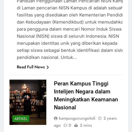
Panduan Penggunaan Laman Pencarian NISN Kampus
di Laman pencarian NISN Kampus di adalah sebuah
fasilitas yang disediakan oleh Kementerian Pendidikan
dan Kebudayaan (Kemendikbud) untuk memudahkan
para pengguna dalam mencari Nomor Induk Siswa
Nasional (NISN) siswa di seluruh Indonesia. NISN
merupakan identitas unik yang diberikan kepada
setiap siswa sebagai bentuk identifikasi dalam sistem
pendidikan nasional. Untuk…
Read Full News
Peran Kampus Tinggi
Intelijen Negara dalam
Meningkatkan Keamanan
Nasional
kampusgunungsitoli
2 years
ARTIKEL
ago
0
2 mins