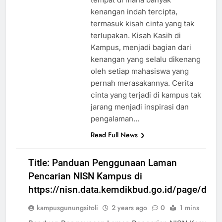
kenangan indah tercipta,
termasuk kisah cinta yang tak
terlupakan. Kisah Kasih di
Kampus, menjadi bagian dari
kenangan yang selalu dikenang
oleh setiap mahasiswa yang
pernah merasakannya. Cerita
cinta yang terjadi di kampus tak
jarang menjadi inspirasi dan
pengalaman…
Read Full News
Title: Panduan Penggunaan Laman
Pencarian NISN Kampus di
https://nisn.data.kemdikbud.go.id/page/data
kampusgunungsitoli
2 years ago
0
1 mins
ARTIKEL