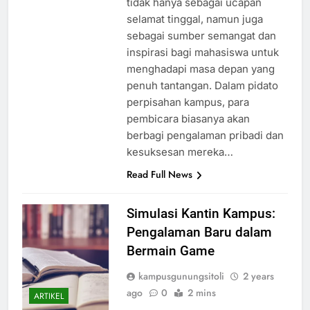
tidak hanya sebagai ucapan
selamat tinggal, namun juga
sebagai sumber semangat dan
inspirasi bagi mahasiswa untuk
menghadapi masa depan yang
penuh tantangan. Dalam pidato
perpisahan kampus, para
pembicara biasanya akan
berbagi pengalaman pribadi dan
kesuksesan mereka…
Read Full News
Simulasi Kantin Kampus:
Pengalaman Baru dalam
Bermain Game
kampusgunungsitoli
2 years
ago
0
2 mins
ARTIKEL