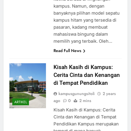
kampus. Namun, dengan
banyaknya pilihan model sepatu
kampus hitam yang tersedia di
pasaran, kadang membuat
mahasiswa bingung dalam
memilih yang terbaik. Oleh…
Read Full News
Kisah Kasih di Kampus:
Cerita Cinta dan Kenangan
di Tempat Pendidikan
kampusgunungsitoli
2 years
ago
0
2 mins
ARTIKEL
Kisah Kasih di Kampus: Cerita
Cinta dan Kenangan di Tempat
Pendidikan Kampus merupakan
tempat di mana banyak