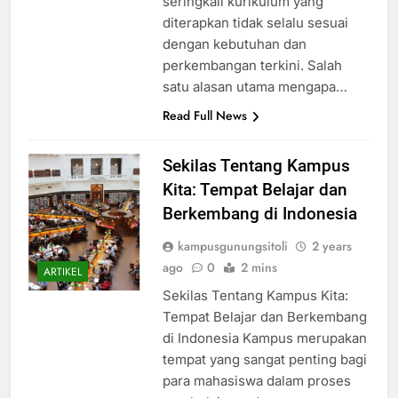
seringkali kurikulum yang
diterapkan tidak selalu sesuai
dengan kebutuhan dan
perkembangan terkini. Salah
satu alasan utama mengapa…
Read Full News
Sekilas Tentang Kampus
Kita: Tempat Belajar dan
Berkembang di Indonesia
kampusgunungsitoli
2 years
ago
0
2 mins
ARTIKEL
Sekilas Tentang Kampus Kita:
Tempat Belajar dan Berkembang
di Indonesia Kampus merupakan
tempat yang sangat penting bagi
para mahasiswa dalam proses