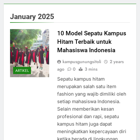
January 2025
10 Model Sepatu Kampus
Hitam Terbaik untuk
Mahasiswa Indonesia
kampusgunungsitoli
2 years
ago
0
3 mins
ARTIKEL
Sepatu kampus hitam
merupakan salah satu item
fashion yang wajib dimiliki oleh
setiap mahasiswa Indonesia.
Selain memberikan kesan
profesional dan rapi, sepatu
kampus hitam juga dapat
meningkatkan kepercayaan diri
ketika berada di lingkungan