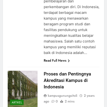
pembelajaran dan
perkembangan diri. Di Indonesia,
terdapat berbagai macam
kampus yang menawarkan
beragam program studi dan
fasilitas pendukung untuk
meningkatkan kualitas belajar
mahasiswa. Salah satu contoh
kampus yang memiliki reputasi
baik di Indonesia adalah…
Read Full News
Proses dan Pentingnya
Akreditasi Kampus di
Indonesia
kampusgunungsitoli
2 years
ago
0
2 mins
ARTIKEL