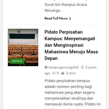
Surat Izin Kampus Acara
Keluarga…
Read Full News
Pidato Perpisahan
Kampus: Menyemangati
dan Menginspirasi
Mahasiswa Menuju Masa
Depan
ARTIKEL
kampusgunungsitoli
2 years
ago
0
2 mins
Pidato perpisahan kampus
adalah momen penting bagi
mahasiswa yang akan segera
menyelesaikan studinya dan
memasuki dunia nyata. Pidato ini