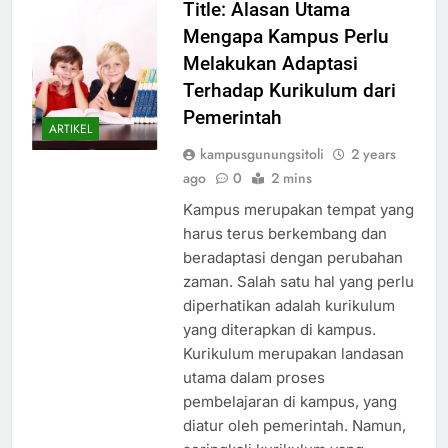
Title: Alasan Utama
Mengapa Kampus Perlu
Melakukan Adaptasi
Terhadap Kurikulum dari
Pemerintah
ARTIKEL
kampusgunungsitoli
2 years
ago
0
2 mins
Kampus merupakan tempat yang
harus terus berkembang dan
beradaptasi dengan perubahan
zaman. Salah satu hal yang perlu
diperhatikan adalah kurikulum
yang diterapkan di kampus.
Kurikulum merupakan landasan
utama dalam proses
pembelajaran di kampus, yang
diatur oleh pemerintah. Namun,