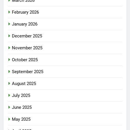
March 2026
February 2026
January 2026
December 2025
November 2025
October 2025
September 2025
August 2025
July 2025
June 2025
May 2025