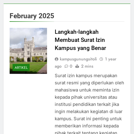
February 2025
Langkah-langkah
Membuat Surat Izin
Kampus yang Benar
kampusgunungsitoli
1 year
ago
0
2 mins
ARTIKEL
Surat izin kampus merupakan
surat resmi yang diperlukan oleh
mahasiswa untuk meminta izin
kepada pihak universitas atau
institusi pendidikan terkait jika
ingin melakukan kegiatan di luar
kampus. Surat ini penting untuk
memberikan informasi kepada
pihak terkait tentang kegiatan