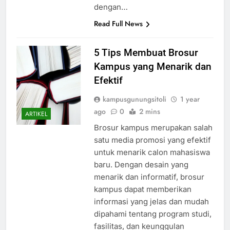
dengan…
Read Full News
5 Tips Membuat Brosur
Kampus yang Menarik dan
Efektif
kampusgunungsitoli
1 year
ago
0
2 mins
ARTIKEL
Brosur kampus merupakan salah
satu media promosi yang efektif
untuk menarik calon mahasiswa
baru. Dengan desain yang
menarik dan informatif, brosur
kampus dapat memberikan
informasi yang jelas dan mudah
dipahami tentang program studi,
fasilitas, dan keunggulan