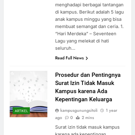
menghadapi berbagai tantangan
di kampus. Berikut adalah 5 lagu
anak kampus minggu yang bisa
membuat semangat dan ceria. 1.
“Hari Merdeka” – Seventeen
Lagu yang melekat di hati
seluruh…
Read Full News
Prosedur dan Pentingnya
Surat Izin Tidak Masuk
Kampus karena Ada
Kepentingan Keluarga
kampusgunungsitoli
1 year
ARTIKEL
ago
0
2 mins
Surat izin tidak masuk kampus
karena ada kepentingan