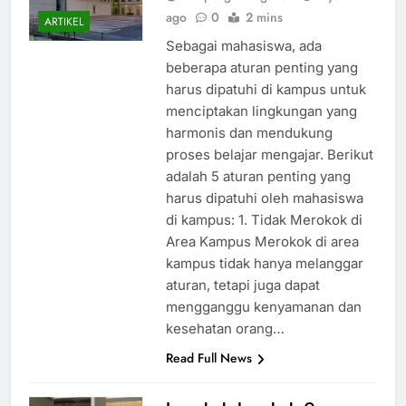
ago
0
2 mins
ARTIKEL
Sebagai mahasiswa, ada
beberapa aturan penting yang
harus dipatuhi di kampus untuk
menciptakan lingkungan yang
harmonis dan mendukung
proses belajar mengajar. Berikut
adalah 5 aturan penting yang
harus dipatuhi oleh mahasiswa
di kampus: 1. Tidak Merokok di
Area Kampus Merokok di area
kampus tidak hanya melanggar
aturan, tetapi juga dapat
mengganggu kenyamanan dan
kesehatan orang…
Read Full News