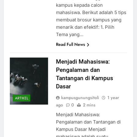
kampus kepada calon
mahasiswa. Berikut adalah 5 tips
membuat brosur kampus yang
menarik dan efektif: 1. Pilih
Tema yang…
Read Full News
Menjadi Mahasiswa:
Pengalaman dan
Tantangan di Kampus
Dasar
kampusgunungsitoli
1 year
ARTIKEL
ago
0
2 mins
Menjadi Mahasiswa:
Pengalaman dan Tantangan di
Kampus Dasar Menjadi
mahasiswa adalah suatu