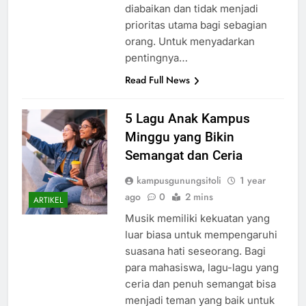
diabaikan dan tidak menjadi
prioritas utama bagi sebagian
orang. Untuk menyadarkan
pentingnya…
Read Full News
5 Lagu Anak Kampus
Minggu yang Bikin
Semangat dan Ceria
kampusgunungsitoli
1 year
ago
0
2 mins
ARTIKEL
Musik memiliki kekuatan yang
luar biasa untuk mempengaruhi
suasana hati seseorang. Bagi
para mahasiswa, lagu-lagu yang
ceria dan penuh semangat bisa
menjadi teman yang baik untuk