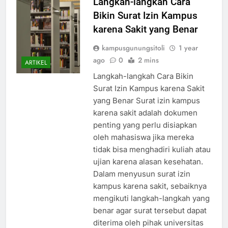
Langkah-langkah Cara
Bikin Surat Izin Kampus
karena Sakit yang Benar
kampusgunungsitoli
1 year
ago
0
2 mins
ARTIKEL
Langkah-langkah Cara Bikin
Surat Izin Kampus karena Sakit
yang Benar Surat izin kampus
karena sakit adalah dokumen
penting yang perlu disiapkan
oleh mahasiswa jika mereka
tidak bisa menghadiri kuliah atau
ujian karena alasan kesehatan.
Dalam menyusun surat izin
kampus karena sakit, sebaiknya
mengikuti langkah-langkah yang
benar agar surat tersebut dapat
diterima oleh pihak universitas