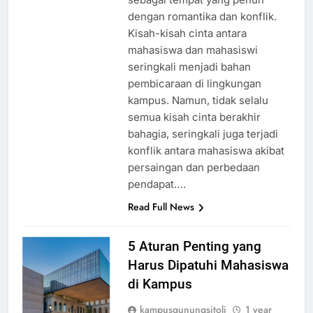
dengan romantika dan konflik.
Kisah-kisah cinta antara
mahasiswa dan mahasiswi
seringkali menjadi bahan
pembicaraan di lingkungan
kampus. Namun, tidak selalu
semua kisah cinta berakhir
bahagia, seringkali juga terjadi
konflik antara mahasiswa akibat
persaingan dan perbedaan
pendapat….
Read Full News
5 Aturan Penting yang
Harus Dipatuhi Mahasiswa
di Kampus
kampusgunungsitoli
1 year