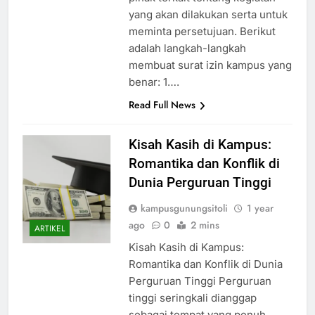
yang akan dilakukan serta untuk
meminta persetujuan. Berikut
adalah langkah-langkah
membuat surat izin kampus yang
benar: 1….
Read Full News
Kisah Kasih di Kampus:
Romantika dan Konflik di
Dunia Perguruan Tinggi
kampusgunungsitoli
1 year
ago
0
2 mins
ARTIKEL
Kisah Kasih di Kampus:
Romantika dan Konflik di Dunia
Perguruan Tinggi Perguruan
tinggi seringkali dianggap
sebagai tempat yang penuh