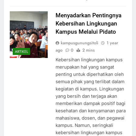
Menyadarkan Pentingnya
Kebersihan Lingkungan
Kampus Melalui Pidato
kampusgunungsitoli
1 year
ago
0
2 mins
ARTIKEL
Kebersihan lingkungan kampus
merupakan hal yang sangat
penting untuk diperhatikan oleh
semua pihak yang terlibat dalam
kegiatan di kampus. Lingkungan
yang bersih dan terjaga akan
memberikan dampak positif bagi
kesehatan dan kenyamanan para
mahasiswa, dosen, dan pegawai
kampus. Namun, seringkali
kebersihan lingkungan kampus