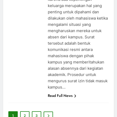
keluarga merupakan hal yang
penting untuk dipahami dan
dilakukan oleh mahasiswa ketika
mengalami situasi yang
mengharuskan mereka untuk
absen dari kampus. Surat
tersebut adalah bentuk
komunikasi resmi antara
mahasiswa dengan pihak
kampus yang memberitahukan
alasan absennya dari kegiatan
akademik. Prosedur untuk
mengurus surat izin tidak masuk
kampus…
Read Full News
1
2
3