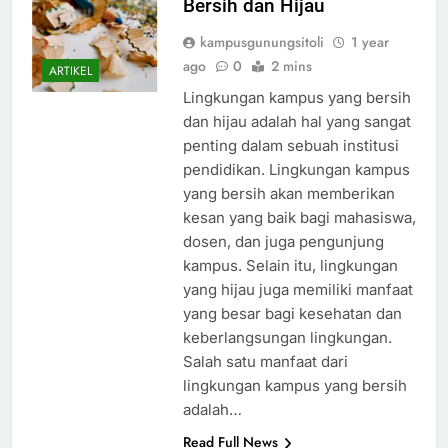
Bersih dan Hijau
kampusgunungsitoli
1 year
ago
0
2 mins
ARTIKEL
Lingkungan kampus yang bersih
dan hijau adalah hal yang sangat
penting dalam sebuah institusi
pendidikan. Lingkungan kampus
yang bersih akan memberikan
kesan yang baik bagi mahasiswa,
dosen, dan juga pengunjung
kampus. Selain itu, lingkungan
yang hijau juga memiliki manfaat
yang besar bagi kesehatan dan
keberlangsungan lingkungan.
Salah satu manfaat dari
lingkungan kampus yang bersih
adalah…
Read Full News