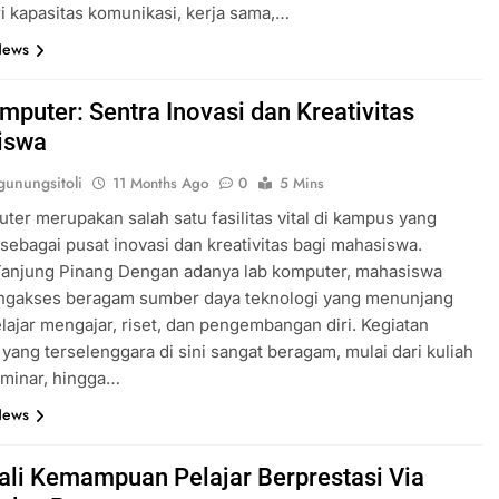
ari kapasitas komunikasi, kerja sama,…
News
mputer: Sentra Inovasi dan Kreativitas
iswa
unungsitoli
11 Months Ago
0
5 Mins
ter merupakan salah satu fasilitas vital di kampus yang
sebagai pusat inovasi dan kreativitas bagi mahasiswa.
anjung Pinang Dengan adanya lab komputer, mahasiswa
ngakses beragam sumber daya teknologi yang menunjang
lajar mengajar, riset, dan pengembangan diri. Kegiatan
yang terselenggara di sini sangat beragam, mulai dari kuliah
minar, hingga…
News
li Kemampuan Pelajar Berprestasi Via