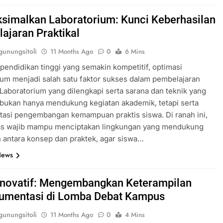
imalkan Laboratorium: Kunci Keberhasilan
ajaran Praktikal
unungsitoli
11 Months Ago
0
6 Mins
pendidikan tinggi yang semakin kompetitif, optimasi
ium menjadi salah satu faktor sukses dalam pembelajaran
. Laboratorium yang dilengkapi serta sarana dan teknik yang
bukan hanya mendukung kegiatan akademik, tetapi serta
tasi pengembangan kemampuan praktis siswa. Di ranah ini,
tas wajib mampu menciptakan lingkungan yang mendukung
antara konsep dan praktek, agar siswa…
News
Inovatif: Mengembangkan Keterampilan
umentasi di Lomba Debat Kampus
unungsitoli
11 Months Ago
0
4 Mins