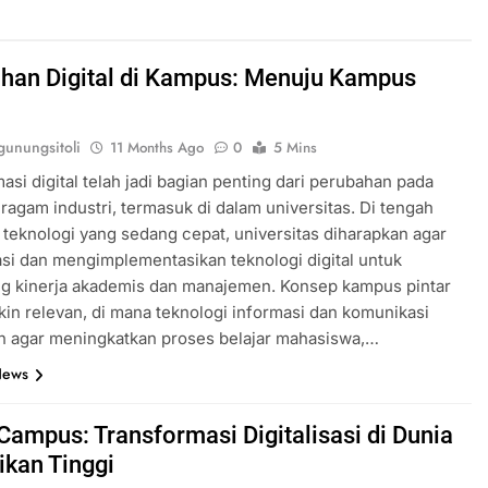
han Digital di Kampus: Menuju Kampus
s
unungsitoli
11 Months Ago
0
5 Mins
asi digital telah jadi bagian penting dari perubahan pada
ragam industri, termasuk di dalam universitas. Di tengah
teknologi yang sedang cepat, universitas diharapkan agar
si dan mengimplementasikan teknologi digital untuk
g kinerja akademis dan manajemen. Konsep kampus pintar
kin relevan, di mana teknologi informasi dan komunikasi
n agar meningkatkan proses belajar mahasiswa,…
News
Campus: Transformasi Digitalisasi di Dunia
ikan Tinggi