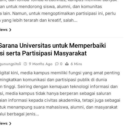
an untuk mendorong siswa, alumni, dan komunitas
 lain. Namun, untuk mengoptimalkan partisipasi ini, perlu
 yang lebih terarah dan kreatif, salah…
News
Sarana Universitas untuk Memperbaiki
si serta Partisipasi Masyarakat
unungsitoli
9 Months Ago
0
6 Mins
igital kini, media kampus memiliki fungsi yang amat penting
ingkatkan komunikasi dan partisipasi publik di dunia
n tinggi. Seiring dengan kemajuan teknologi informasi dan
i, media kampus tidak hanya berperan sebagai saluran
an informasi kepada civitas akademika, tetapi juga sebagai
tuk menampung suara mahasiswa, alumni, dan masyarakat
alui berbagai jenis…
News