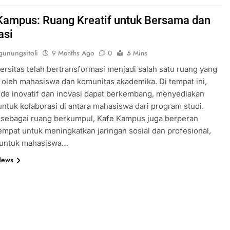
Kampus: Ruang Kreatif untuk Bersama dan
asi
unungsitoli
9 Months Ago
0
5 Mins
ersitas telah bertransformasi menjadi salah satu ruang yang
 oleh mahasiswa dan komunitas akademika. Di tempat ini,
ide inovatif dan inovasi dapat berkembang, menyediakan
untuk kolaborasi di antara mahasiswa dari program studi.
u sebagai ruang berkumpul, Kafe Kampus juga berperan
empat untuk meningkatkan jaringan sosial dan profesional,
 untuk mahasiswa…
News