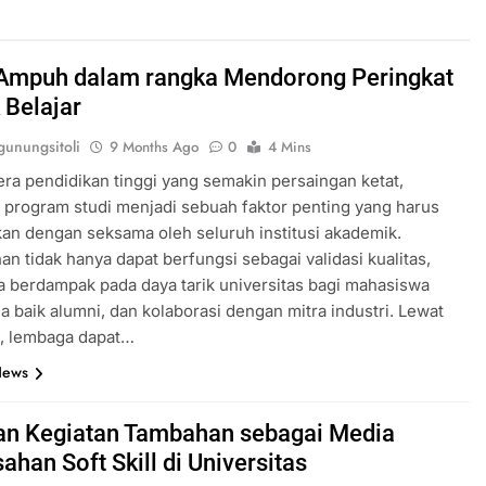
 Ampuh dalam rangka Mendorong Peringkat
 Belajar
unungsitoli
9 Months Ago
0
4 Mins
era pendidikan tinggi yang semakin persaingan ketat,
i program studi menjadi sebuah faktor penting yang harus
kan dengan seksama oleh seluruh institusi akademik.
n tidak hanya dapat berfungsi sebagai validasi kualitas,
ga berdampak pada daya tarik universitas bagi mahasiswa
a baik alumni, dan kolaborasi dengan mitra industri. Lewat
i, lembaga dapat…
News
an Kegiatan Tambahan sebagai Media
han Soft Skill di Universitas