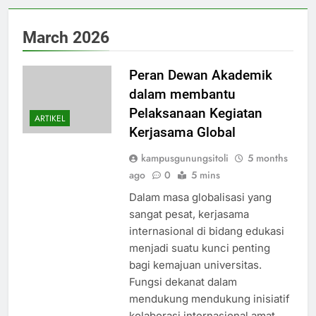
March 2026
Peran Dewan Akademik
dalam membantu
Pelaksanaan Kegiatan
ARTIKEL
Kerjasama Global
kampusgunungsitoli
5 months
ago
0
5 mins
Dalam masa globalisasi yang
sangat pesat, kerjasama
internasional di bidang edukasi
menjadi suatu kunci penting
bagi kemajuan universitas.
Fungsi dekanat dalam
mendukung mendukung inisiatif
kolaborasi internasional amat