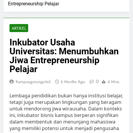
Entrepreneurship Pelajar
ARTIKEL
Inkubator Usaha
Universitas: Menumbuhkan
Jiwa Entrepreneurship
Pelajar
0
Kampusgunungsitoli
6 Months Ago
4 Mins
Lembaga pendidikan bukan hanya institusi belajar,
tetapi juga merupakan lingkungan yang beragam
untuk mendorong jiwa wirausaha. Dalam konteks
ini, inkubator bisnis kampus berperan signifikan
dalam membentuk dan menunjang mahasiswa
yang memiliki potensi untuk menjadi pengusaha