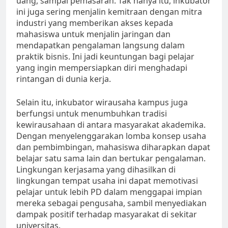
uang, sampai pemasaran. Tak hanya itu, inkubator
ini juga sering menjalin kemitraan dengan mitra
industri yang memberikan akses kepada
mahasiswa untuk menjalin jaringan dan
mendapatkan pengalaman langsung dalam
praktik bisnis. Ini jadi keuntungan bagi pelajar
yang ingin mempersiapkan diri menghadapi
rintangan di dunia kerja.
Selain itu, inkubator wirausaha kampus juga
berfungsi untuk menumbuhkan tradisi
kewirausahaan di antara masyarakat akademika.
Dengan menyelenggarakan lomba konsep usaha
dan pembimbingan, mahasiswa diharapkan dapat
belajar satu sama lain dan bertukar pengalaman.
Lingkungan kerjasama yang dihasilkan di
lingkungan tempat usaha ini dapat memotivasi
pelajar untuk lebih PD dalam menggapai impian
mereka sebagai pengusaha, sambil menyediakan
dampak positif terhadap masyarakat di sekitar
universitas.