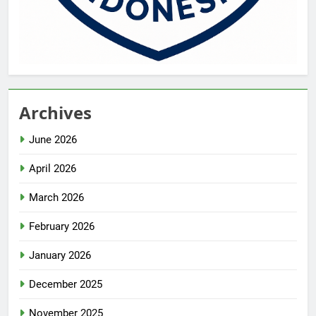
Archives
June 2026
April 2026
March 2026
February 2026
January 2026
December 2025
November 2025