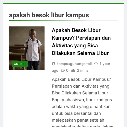
apakah besok libur kampus
Apakah Besok Libur
Kampus? Persiapan dan
Aktivitas yang Bisa
Dilakukan Selama Libur
kampusgunungsitoli
1 year
ARTIKEL
ago
0
2 mins
Apakah Besok Libur Kampus?
Persiapan dan Aktivitas yang
Bisa Dilakukan Selama Libur
Bagi mahasiswa, libur kampus
adalah waktu yang dinantikan
untuk bisa bersantai dan
melepaskan penat setelah
menjalani rutinitas perkuliahan