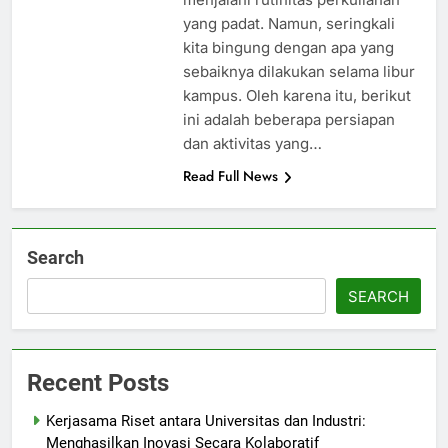
yang padat. Namun, seringkali
kita bingung dengan apa yang
sebaiknya dilakukan selama libur
kampus. Oleh karena itu, berikut
ini adalah beberapa persiapan
dan aktivitas yang…
Read Full News
Search
SEARCH
Recent Posts
Kerjasama Riset antara Universitas dan Industri:
Menghasilkan Inovasi Secara Kolaboratif