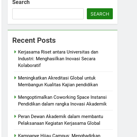
Search
SEARCH
Recent Posts
Kerjasama Riset antara Universitas dan
Industri: Menghasilkan Inovasi Secara
Kolaboratif
Meningkatkan Akreditasi Global untuk
Membangun Kualitas Kajian pendidikan
Mengoptimalkan Coworking Space Instansi
Pendidikan dalam rangka Inovasi Akademik
Peran Dewan Akademik dalam membantu
Pelaksanaan Kegiatan Kerjasama Global
Kampanye Hijau Campus: Menghadirkan