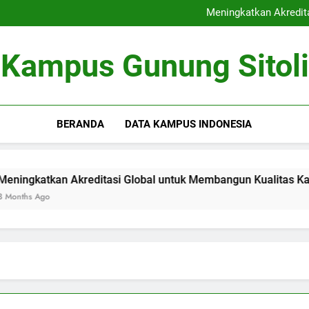
Kerjasama Riset antara Un
Meningkatkan Akredit
Mengoptimalkan Coworki
Peran Dewan Akademik dalam 
Kerjasama Riset antara Un
Kampus Gunung Sitoli
Meningkatkan Akredit
Mengoptimalkan Coworki
Peran Dewan Akademik dalam 
BERANDA
DATA KAMPUS INDONESIA
katkan Akreditasi Global untuk Membangun Kualitas Kajian p
 Ago