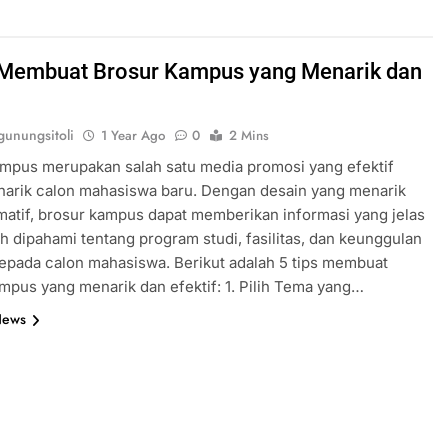
 Membuat Brosur Kampus yang Menarik dan
unungsitoli
1 Year Ago
0
2 Mins
mpus merupakan salah satu media promosi yang efektif
narik calon mahasiswa baru. Dengan desain yang menarik
matif, brosur kampus dapat memberikan informasi yang jelas
 dipahami tentang program studi, fasilitas, dan keunggulan
pada calon mahasiswa. Berikut adalah 5 tips membuat
mpus yang menarik dan efektif: 1. Pilih Tema yang…
News