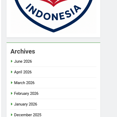
Archives
June 2026
April 2026
March 2026
February 2026
January 2026
December 2025