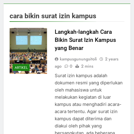
cara bikin surat izin kampus
Langkah-langkah Cara
Bikin Surat Izin Kampus
yang Benar
kampusgunungsitoli
2 years
ago
0
2 mins
ARTIKEL
Surat izin kampus adalah
dokumen resmi yang diperlukan
oleh mahasiswa untuk
melakukan kegiatan di luar
kampus atau menghadiri acara-
acara tertentu. Agar surat izin
kampus dapat diterima dan
diakui oleh pihak yang
bersangkutan, ada beberapa