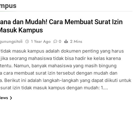
kampus
ana dan Mudah! Cara Membuat Surat Izin
 Masuk Kampus
unungsitoli
1 Year Ago
0
2 Mins
n tidak masuk kampus adalah dokumen penting yang harus
 jika seorang mahasiswa tidak bisa hadir ke kelas karena
rtentu. Namun, banyak mahasiswa yang masih bingung
a cara membuat surat izin tersebut dengan mudah dan
. Berikut ini adalah langkah-langkah yang dapat diikuti untuk
surat izin tidak masuk kampus dengan mudah: 1….
News