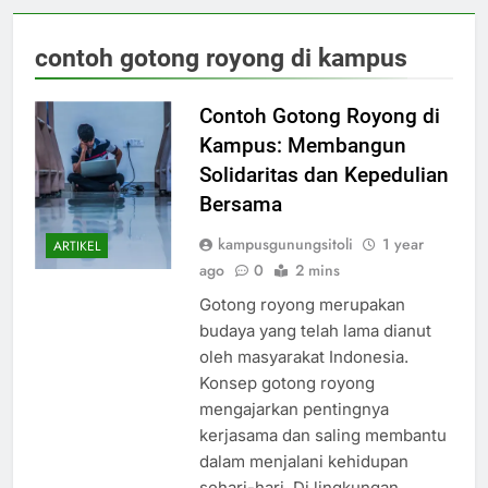
contoh gotong royong di kampus
Contoh Gotong Royong di
Kampus: Membangun
Solidaritas dan Kepedulian
Bersama
kampusgunungsitoli
1 year
ARTIKEL
ago
0
2 mins
Gotong royong merupakan
budaya yang telah lama dianut
oleh masyarakat Indonesia.
Konsep gotong royong
mengajarkan pentingnya
kerjasama dan saling membantu
dalam menjalani kehidupan
sehari-hari. Di lingkungan