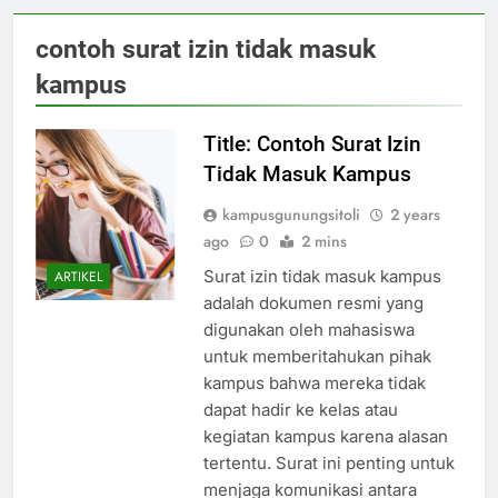
contoh surat izin tidak masuk
kampus
Title: Contoh Surat Izin
Tidak Masuk Kampus
kampusgunungsitoli
2 years
ago
0
2 mins
Surat izin tidak masuk kampus
ARTIKEL
adalah dokumen resmi yang
digunakan oleh mahasiswa
untuk memberitahukan pihak
kampus bahwa mereka tidak
dapat hadir ke kelas atau
kegiatan kampus karena alasan
tertentu. Surat ini penting untuk
menjaga komunikasi antara