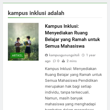
kampus inklusi adalah
Kampus Inklusi:
Menyediakan Ruang
Belajar yang Ramah untuk
Semua Mahasiswa
kampusgunungsitoli
1 year
ARTIKEL
ago
0
2 mins
Kampus Inklusi: Menyediakan
Ruang Belajar yang Ramah untuk
Semua Mahasiswa Pendidikan
merupakan hak bagi setiap
individu, tanpa terkecuali.
Namun, masih banyak
mahasiswa yang menghadapi
hambatan dalam mengakses