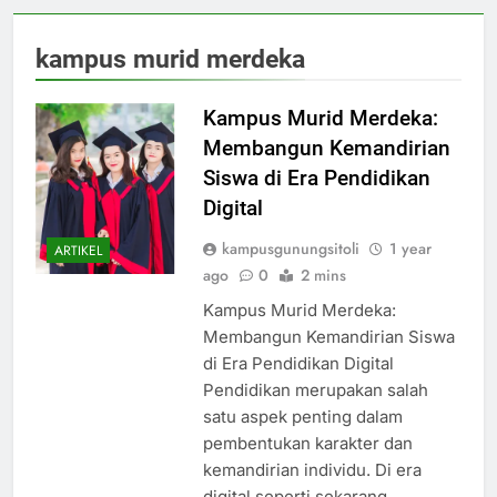
kampus murid merdeka
Kampus Murid Merdeka:
Membangun Kemandirian
Siswa di Era Pendidikan
Digital
kampusgunungsitoli
1 year
ARTIKEL
ago
0
2 mins
Kampus Murid Merdeka:
Membangun Kemandirian Siswa
di Era Pendidikan Digital
Pendidikan merupakan salah
satu aspek penting dalam
pembentukan karakter dan
kemandirian individu. Di era
digital seperti sekarang,