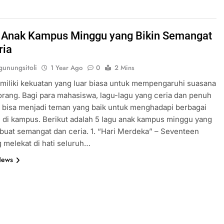
 Anak Kampus Minggu yang Bikin Semangat
ria
unungsitoli
1 Year Ago
0
2 Mins
iliki kekuatan yang luar biasa untuk mempengaruhi suasana
orang. Bagi para mahasiswa, lagu-lagu yang ceria dan penuh
 bisa menjadi teman yang baik untuk menghadapi berbagai
 di kampus. Berikut adalah 5 lagu anak kampus minggu yang
uat semangat dan ceria. 1. “Hari Merdeka” – Seventeen
 melekat di hati seluruh…
News