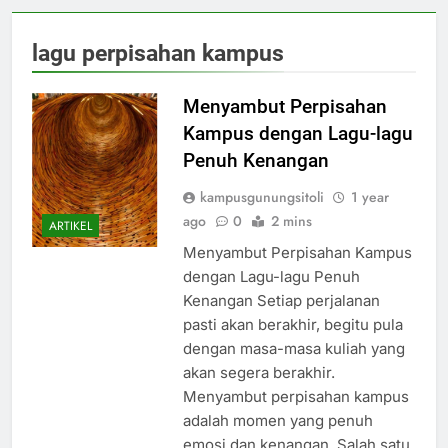
lagu perpisahan kampus
Menyambut Perpisahan
Kampus dengan Lagu-lagu
Penuh Kenangan
kampusgunungsitoli
1 year
ago
0
2 mins
ARTIKEL
Menyambut Perpisahan Kampus
dengan Lagu-lagu Penuh
Kenangan Setiap perjalanan
pasti akan berakhir, begitu pula
dengan masa-masa kuliah yang
akan segera berakhir.
Menyambut perpisahan kampus
adalah momen yang penuh
emosi dan kenangan. Salah satu