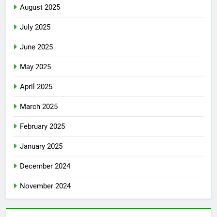
August 2025
July 2025
June 2025
May 2025
April 2025
March 2025
February 2025
January 2025
December 2024
November 2024