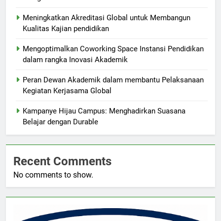
Meningkatkan Akreditasi Global untuk Membangun
Kualitas Kajian pendidikan
Mengoptimalkan Coworking Space Instansi Pendidikan
dalam rangka Inovasi Akademik
Peran Dewan Akademik dalam membantu Pelaksanaan
Kegiatan Kerjasama Global
Kampanye Hijau Campus: Menghadirkan Suasana
Belajar dengan Durable
Recent Comments
No comments to show.