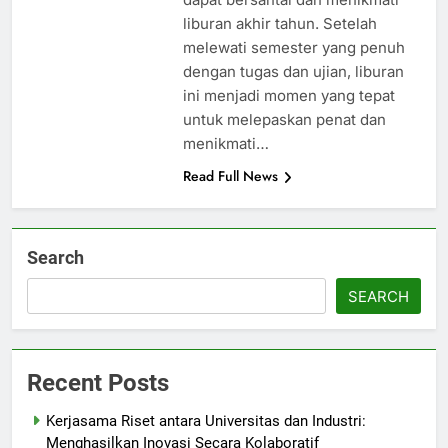
liburan akhir tahun. Setelah
melewati semester yang penuh
dengan tugas dan ujian, liburan
ini menjadi momen yang tepat
untuk melepaskan penat dan
menikmati…
Read Full News
Search
SEARCH
Recent Posts
Kerjasama Riset antara Universitas dan Industri:
Menghasilkan Inovasi Secara Kolaboratif