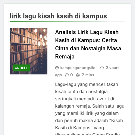
lirik lagu kisah kasih di kampus
Analisis Lirik Lagu Kisah
Kasih di Kampus: Cerita
Cinta dan Nostalgia Masa
Remaja
kampusgunungsitoli
2 years
ARTIKEL
ago
0
2 mins
Lagu-lagu yang menceritakan
kisah cinta dan nostalgia
seringkali menjadi favorit di
kalangan remaja. Salah satu lagu
yang memiliki lirik yang dalam
dan penuh makna adalah “Kisah
Kasih di Kampus” yang
dinyanyikan oleh Glenn Fredly.