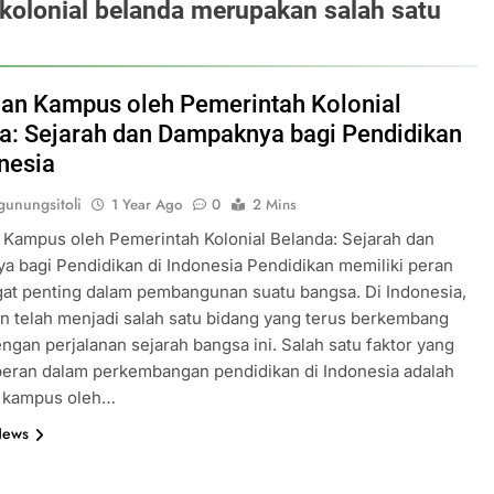
kolonial belanda merupakan salah satu
ian Kampus oleh Pemerintah Kolonial
a: Sejarah dan Dampaknya bagi Pendidikan
onesia
unungsitoli
1 Year Ago
0
2 Mins
 Kampus oleh Pemerintah Kolonial Belanda: Sejarah dan
 bagi Pendidikan di Indonesia Pendidikan memiliki peran
at penting dalam pembangunan suatu bangsa. Di Indonesia,
n telah menjadi salah satu bidang yang terus berkembang
engan perjalanan sejarah bangsa ini. Salah satu faktor yang
peran dalam perkembangan pendidikan di Indonesia adalah
n kampus oleh…
News