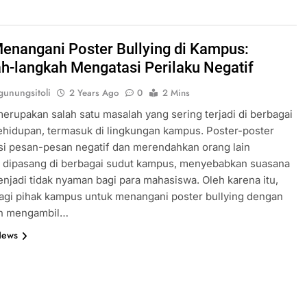
 Menangani Poster Bullying di Kampus:
h-langkah Mengatasi Perilaku Negatif
unungsitoli
2 Years Ago
0
2 Mins
merupakan salah satu masalah yang sering terjadi di berbagai
ehidupan, termasuk di lingkungan kampus. Poster-poster
si pesan-pesan negatif dan merendahkan orang lain
i dipasang di berbagai sudut kampus, menyebabkan suasana
enjadi tidak nyaman bagi para mahasiswa. Oleh karena itu,
agi pihak kampus untuk menangani poster bullying dengan
an mengambil…
News