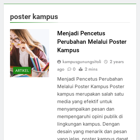
poster kampus
Menjadi Pencetus
Perubahan Melalui Poster
Kampus
kampusgunungsitoli
2 years
ago
0
2 mins
ARTIKEL
Menjadi Pencetus Perubahan
Melalui Poster Kampus Poster
kampus merupakan salah satu
media yang efektif untuk
menyampaikan pesan dan
mempengaruhi opini publik di
lingkungan kampus. Dengan
desain yang menarik dan pesan
yang jelas, poster kampus dapat