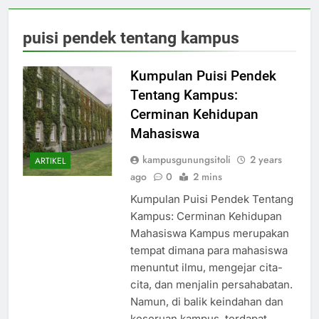
puisi pendek tentang kampus
Kumpulan Puisi Pendek
Tentang Kampus:
Cerminan Kehidupan
Mahasiswa
kampusgunungsitoli
2 years
ARTIKEL
ago
0
2 mins
Kumpulan Puisi Pendek Tentang
Kampus: Cerminan Kehidupan
Mahasiswa Kampus merupakan
tempat dimana para mahasiswa
menuntut ilmu, mengejar cita-
cita, dan menjalin persahabatan.
Namun, di balik keindahan dan
keseruan kampus, terdapat