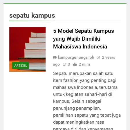
sepatu kampus
5 Model Sepatu Kampus
yang Wajib Dimiliki
Mahasiswa Indonesia
kampusgunungsitoli
2 years
ago
0
2 mins
ARTIKEL
Sepatu merupakan salah satu
item fashion yang penting bagi
mahasiswa Indonesia, terutama
untuk kegiatan sehari-hari di
kampus. Selain sebagai
penunjang penampilan,
pemilihan sepatu yang tepat juga
dapat meningkatkan rasa
percaya diri dan kenyamanan