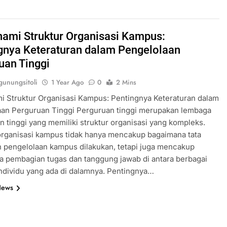
mi Struktur Organisasi Kampus:
gnya Keteraturan dalam Pengelolaan
uan Tinggi
unungsitoli
1 Year Ago
0
2 Mins
 Struktur Organisasi Kampus: Pentingnya Keteraturan dalam
aan Perguruan Tinggi Perguruan tinggi merupakan lembaga
n tinggi yang memiliki struktur organisasi yang kompleks.
organisasi kampus tidak hanya mencakup bagaimana tata
n pengelolaan kampus dilakukan, tetapi juga mencakup
 pembagian tugas dan tanggung jawab di antara berbagai
individu yang ada di dalamnya. Pentingnya…
News