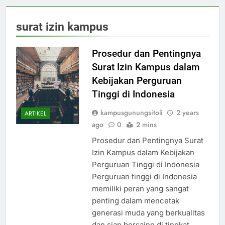
surat izin kampus
Prosedur dan Pentingnya
Surat Izin Kampus dalam
Kebijakan Perguruan
Tinggi di Indonesia
kampusgunungsitoli
2 years
ARTIKEL
ago
0
2 mins
Prosedur dan Pentingnya Surat
Izin Kampus dalam Kebijakan
Perguruan Tinggi di Indonesia
Perguruan tinggi di Indonesia
memiliki peran yang sangat
penting dalam mencetak
generasi muda yang berkualitas
dan siap bersaing di tingkat