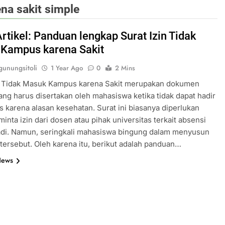
na sakit simple
rtikel: Panduan lengkap Surat Izin Tidak
Kampus karena Sakit
unungsitoli
1 Year Ago
0
2 Mins
in Tidak Masuk Kampus karena Sakit merupakan dokumen
ang harus disertakan oleh mahasiswa ketika tidak dapat hadir
 karena alasan kesehatan. Surat ini biasanya diperlukan
inta izin dari dosen atau pihak universitas terkait absensi
adi. Namun, seringkali mahasiswa bingung dalam menyusun
n tersebut. Oleh karena itu, berikut adalah panduan…
News