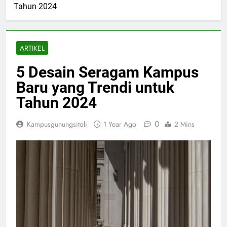
Tahun 2024
ARTIKEL
5 Desain Seragam Kampus
Baru yang Trendi untuk
Tahun 2024
0
Kampusgunungsitoli
1 Year Ago
2 Mins