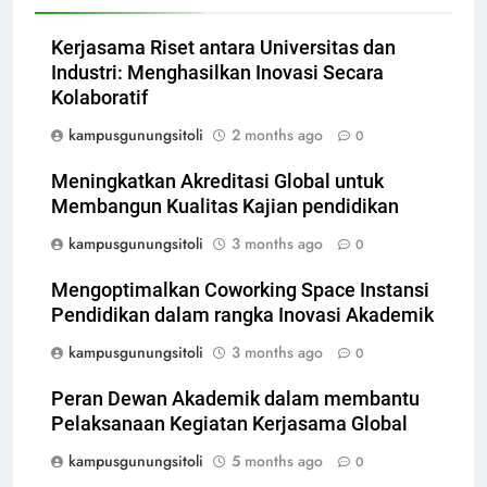
Kerjasama Riset antara Universitas dan
Industri: Menghasilkan Inovasi Secara
Kolaboratif
kampusgunungsitoli
2 months ago
0
Meningkatkan Akreditasi Global untuk
Membangun Kualitas Kajian pendidikan
kampusgunungsitoli
3 months ago
0
Mengoptimalkan Coworking Space Instansi
Pendidikan dalam rangka Inovasi Akademik
kampusgunungsitoli
3 months ago
0
Peran Dewan Akademik dalam membantu
Pelaksanaan Kegiatan Kerjasama Global
kampusgunungsitoli
5 months ago
0