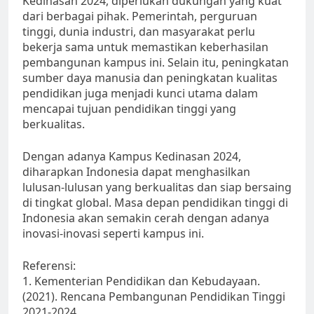
Kedinasan 2024, diperlukan dukungan yang kuat
dari berbagai pihak. Pemerintah, perguruan
tinggi, dunia industri, dan masyarakat perlu
bekerja sama untuk memastikan keberhasilan
pembangunan kampus ini. Selain itu, peningkatan
sumber daya manusia dan peningkatan kualitas
pendidikan juga menjadi kunci utama dalam
mencapai tujuan pendidikan tinggi yang
berkualitas.
Dengan adanya Kampus Kedinasan 2024,
diharapkan Indonesia dapat menghasilkan
lulusan-lulusan yang berkualitas dan siap bersaing
di tingkat global. Masa depan pendidikan tinggi di
Indonesia akan semakin cerah dengan adanya
inovasi-inovasi seperti kampus ini.
Referensi:
1. Kementerian Pendidikan dan Kebudayaan.
(2021). Rencana Pembangunan Pendidikan Tinggi
2021-2024.