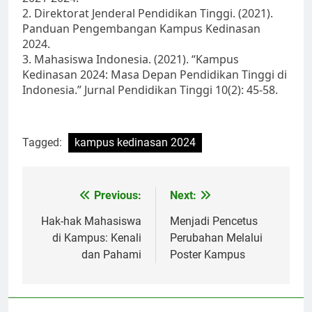
2. Direktorat Jenderal Pendidikan Tinggi. (2021).
Panduan Pengembangan Kampus Kedinasan
2024.
3. Mahasiswa Indonesia. (2021). “Kampus
Kedinasan 2024: Masa Depan Pendidikan Tinggi di
Indonesia.” Jurnal Pendidikan Tinggi 10(2): 45-58.
Tagged:
kampus kedinasan 2024
Post
Previous:
Next:
navigation
Hak-hak Mahasiswa
Menjadi Pencetus
di Kampus: Kenali
Perubahan Melalui
dan Pahami
Poster Kampus