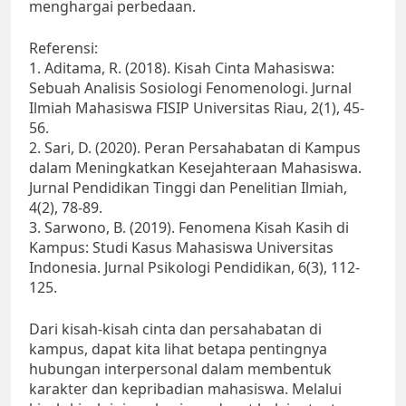
menghargai perbedaan.
Referensi:
1. Aditama, R. (2018). Kisah Cinta Mahasiswa:
Sebuah Analisis Sosiologi Fenomenologi. Jurnal
Ilmiah Mahasiswa FISIP Universitas Riau, 2(1), 45-
56.
2. Sari, D. (2020). Peran Persahabatan di Kampus
dalam Meningkatkan Kesejahteraan Mahasiswa.
Jurnal Pendidikan Tinggi dan Penelitian Ilmiah,
4(2), 78-89.
3. Sarwono, B. (2019). Fenomena Kisah Kasih di
Kampus: Studi Kasus Mahasiswa Universitas
Indonesia. Jurnal Psikologi Pendidikan, 6(3), 112-
125.
Dari kisah-kisah cinta dan persahabatan di
kampus, dapat kita lihat betapa pentingnya
hubungan interpersonal dalam membentuk
karakter dan kepribadian mahasiswa. Melalui