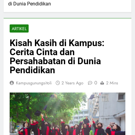
di Dunia Pendidikan
ARTIKEL
Kisah Kasih di Kampus:
Cerita Cinta dan
Persahabatan di Dunia
Pendidikan
0
Kampusgunungsitoli
2 Years Ago
2 Mins