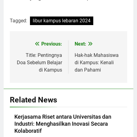
Tagged:
libur kampus lebaran 2024
Post
Previous:
Next:
navigation
Title: Pentingnya
Hak-hak Mahasiswa
Doa Sebelum Belajar
di Kampus: Kenali
di Kampus
dan Pahami
Related News
Kerjasama Riset antara Universitas dan
Industri: Menghasilkan Inovasi Secara
Kolaboratif