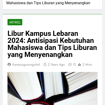
Mahasiswa dan Tips Liburan yang Menyenangkan
ARTIKEL
Libur Kampus Lebaran
2024: Antisipasi Kebutuhan
Mahasiswa dan Tips Liburan
yang Menyenangkan
0
Kampusgunungsitoli
2 Years Ago
2 Mins