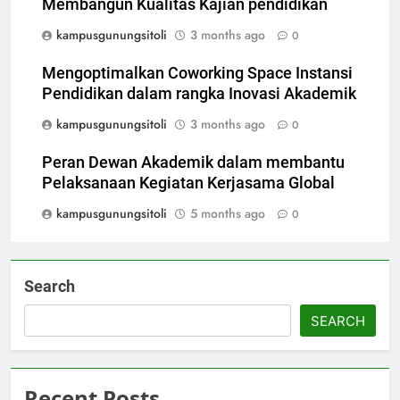
Membangun Kualitas Kajian pendidikan
kampusgunungsitoli
3 months ago
0
Mengoptimalkan Coworking Space Instansi
Pendidikan dalam rangka Inovasi Akademik
kampusgunungsitoli
3 months ago
0
Peran Dewan Akademik dalam membantu
Pelaksanaan Kegiatan Kerjasama Global
kampusgunungsitoli
5 months ago
0
Search
SEARCH
Recent Posts