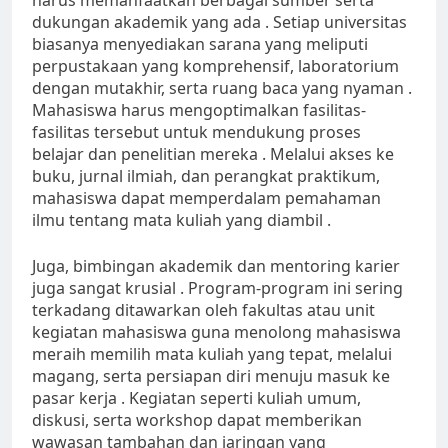
harus memanfaatkan berbagai sumber serta
dukungan akademik yang ada . Setiap universitas
biasanya menyediakan sarana yang meliputi
perpustakaan yang komprehensif, laboratorium
dengan mutakhir, serta ruang baca yang nyaman .
Mahasiswa harus mengoptimalkan fasilitas-
fasilitas tersebut untuk mendukung proses
belajar dan penelitian mereka . Melalui akses ke
buku, jurnal ilmiah, dan perangkat praktikum,
mahasiswa dapat memperdalam pemahaman
ilmu tentang mata kuliah yang diambil .
Juga, bimbingan akademik dan mentoring karier
juga sangat krusial . Program-program ini sering
terkadang ditawarkan oleh fakultas atau unit
kegiatan mahasiswa guna menolong mahasiswa
meraih memilih mata kuliah yang tepat, melalui
magang, serta persiapan diri menuju masuk ke
pasar kerja . Kegiatan seperti kuliah umum,
diskusi, serta workshop dapat memberikan
wawasan tambahan dan jaringan yang