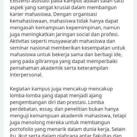
Existensi asosiasi pada kampus adalah salah satu
aspek yang sangat krusial dalam membangun
karier mahasiswa. Dengan organisasi
kemahasiswaan, mahasiswa tidak hanya dapat
mengasah kemampuan kepemimpinan, namun
juga meningkatkan jaringan social dan profesi.
Aktivitas seperti musyawarah mahasiswa dan
seminar nasional memberikan kesempatan untuk
mahasiswa untuk bekerja sama dan berbagi ide,
yang pada gilirannya yang dapat memperbaiki
pemahaman akademik serta keterampilan
interpersonal.
Kegiatan kampus juga mencakup mencakup
lomba-lomba yang dapat menjadi ajang
pengembangan diri dan prestasi. Lomba
perdebatan, essay, dan penelitian bukan hanya
menguji kemampuan akademik mahasiswa, tetapi
juga menolong mereka untuk membangun
portofolio yang menarik dalam dunia kerja. Selain
itu, ikut serta dalam olahraga antar fakultas dan