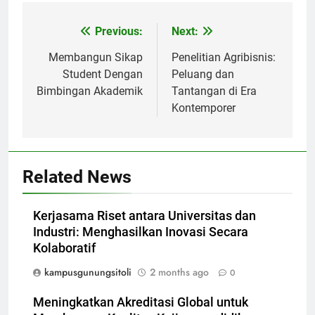
Post
Previous:
Next:
navigation
Membangun Sikap
Penelitian Agribisnis:
Student Dengan
Peluang dan
Bimbingan Akademik
Tantangan di Era
Kontemporer
Related News
Kerjasama Riset antara Universitas dan
Industri: Menghasilkan Inovasi Secara
Kolaboratif
kampusgunungsitoli
2 months ago
0
Meningkatkan Akreditasi Global untuk