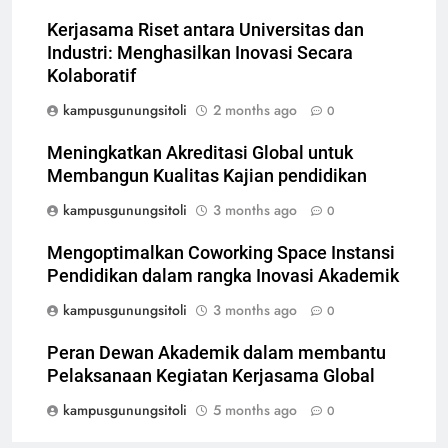
Kerjasama Riset antara Universitas dan
Industri: Menghasilkan Inovasi Secara
Kolaboratif
kampusgunungsitoli
2 months ago
0
Meningkatkan Akreditasi Global untuk
Membangun Kualitas Kajian pendidikan
kampusgunungsitoli
3 months ago
0
Mengoptimalkan Coworking Space Instansi
Pendidikan dalam rangka Inovasi Akademik
kampusgunungsitoli
3 months ago
0
Peran Dewan Akademik dalam membantu
Pelaksanaan Kegiatan Kerjasama Global
kampusgunungsitoli
5 months ago
0