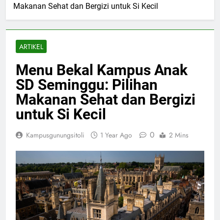
Makanan Sehat dan Bergizi untuk Si Kecil
ARTIKEL
Menu Bekal Kampus Anak
SD Seminggu: Pilihan
Makanan Sehat dan Bergizi
untuk Si Kecil
0
Kampusgunungsitoli
1 Year Ago
2 Mins