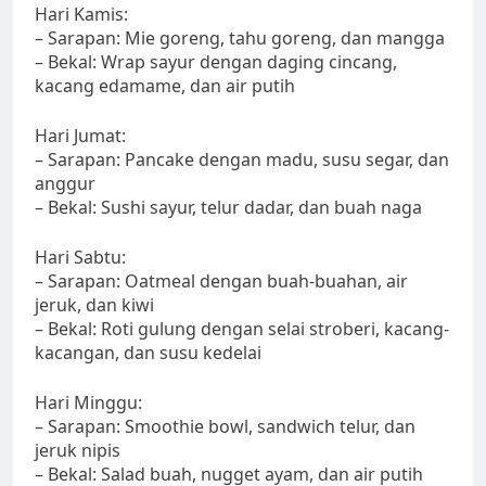
Hari Kamis:
– Sarapan: Mie goreng, tahu goreng, dan mangga
– Bekal: Wrap sayur dengan daging cincang,
kacang edamame, dan air putih
Hari Jumat:
– Sarapan: Pancake dengan madu, susu segar, dan
anggur
– Bekal: Sushi sayur, telur dadar, dan buah naga
Hari Sabtu:
– Sarapan: Oatmeal dengan buah-buahan, air
jeruk, dan kiwi
– Bekal: Roti gulung dengan selai stroberi, kacang-
kacangan, dan susu kedelai
Hari Minggu:
– Sarapan: Smoothie bowl, sandwich telur, dan
jeruk nipis
– Bekal: Salad buah, nugget ayam, dan air putih