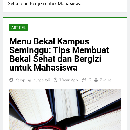
Sehat dan Bergizi untuk Mahasiswa
ARTIKEL
Menu Bekal Kampus
Seminggu: Tips Membuat
Bekal Sehat dan Bergizi
untuk Mahasiswa
0
Kampusgunungsitoli
1 Year Ago
2 Mins