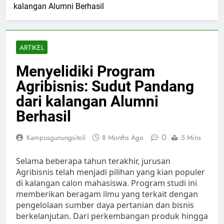
kalangan Alumni Berhasil
ARTIKEL
Menyelidiki Program
Agribisnis: Sudut Pandang
dari kalangan Alumni
Berhasil
0
Kampusgunungsitoli
8 Months Ago
5 Mins
Selama beberapa tahun terakhir, jurusan
Agribisnis telah menjadi pilihan yang kian populer
di kalangan calon mahasiswa. Program studi ini
memberikan beragam ilmu yang terkait dengan
pengelolaan sumber daya pertanian dan bisnis
berkelanjutan. Dari perkembangan produk hingga