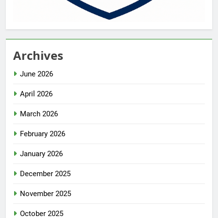
Archives
June 2026
April 2026
March 2026
February 2026
January 2026
December 2025
November 2025
October 2025