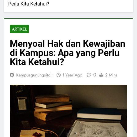
Perlu Kita Ketahui?
ARTIKEL
Menyoal Hak dan Kewajiban
di Kampus: Apa yang Perlu
Kita Ketahui?
0
Kampusgunungsitoli
1 Year Ago
2 Mins