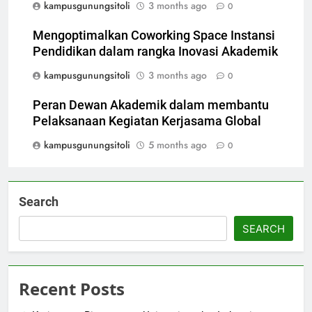
kampusgunungsitoli
3 months ago
0
Mengoptimalkan Coworking Space Instansi
Pendidikan dalam rangka Inovasi Akademik
kampusgunungsitoli
3 months ago
0
Peran Dewan Akademik dalam membantu
Pelaksanaan Kegiatan Kerjasama Global
kampusgunungsitoli
5 months ago
0
Search
SEARCH
Recent Posts