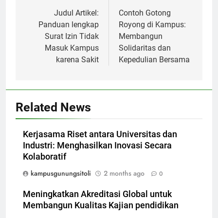
navigation
Judul Artikel:
Contoh Gotong
Panduan lengkap
Royong di Kampus:
Surat Izin Tidak
Membangun
Masuk Kampus
Solidaritas dan
karena Sakit
Kepedulian Bersama
Related News
Kerjasama Riset antara Universitas dan
Industri: Menghasilkan Inovasi Secara
Kolaboratif
kampusgunungsitoli
2 months ago
0
Meningkatkan Akreditasi Global untuk
Membangun Kualitas Kajian pendidikan