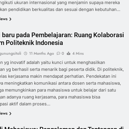
gikuti ukuran internasional yang menjamin supaya mereka
kan pendidikan berkualitas dan sesuai dengan kebutuhan…
News
i baru pada Pembelajaran: Ruang Kolaborasi
am Politeknik Indonesia
unungsitoli
11 Months Ago
0
4 Mins
n yg inovatif adalah yaitu kunci untuk menghasilkan
n yg berhasil serta menarik bagi peserta didik. Di politeknik,
las kerjasama makin mendapat perhatian. Pendekatan ini
ya meningkatkan komunikasi antara dosen serta mahasiswa,
a memungkinkan para mahasiswa untuk belajar dari satu
gan adanya ruang kerjasama, para mahasiswa bisa
ipasi aktif dalam proses…
News