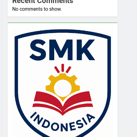
Recent Comments
No comments to show.