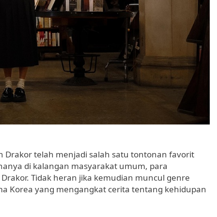
 Drakor telah menjadi salah satu tontonan favorit
k hanya di kalangan masyarakat umum, para
 Drakor. Tidak heran jika kemudian muncul genre
ama Korea yang mengangkat cerita tentang kehidupan