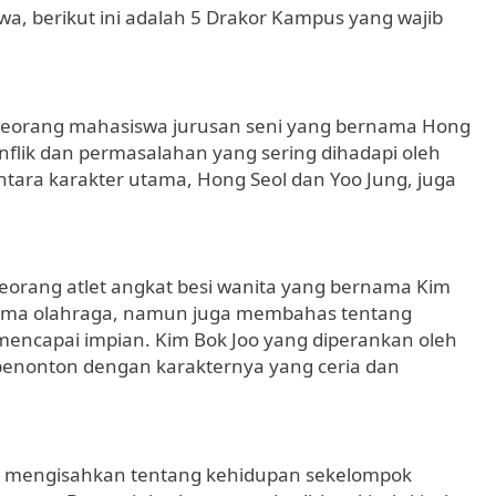
a, berikut ini adalah 5 Drakor Kampus yang wajib
 seorang mahasiswa jurusan seni yang bernama Hong
flik dan permasalahan yang sering dihadapi oleh
ntara karakter utama, Hong Seol dan Yoo Jung, juga
orang atlet angkat besi wanita yang bernama Kim
 tema olahraga, namun juga membahas tentang
mencapai impian. Kim Bok Joo yang diperankan oleh
penonton dengan karakternya yang ceria dan
an mengisahkan tentang kehidupan sekelompok