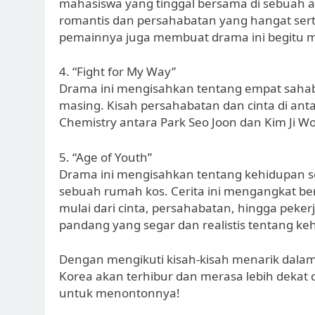
mahasiswa yang tinggal bersama di sebuah a
romantis dan persahabatan yang hangat ser
pemainnya juga membuat drama ini begitu 
4. “Fight for My Way”
Drama ini mengisahkan tentang empat sahab
masing. Kisah persahabatan dan cinta di an
Chemistry antara Park Seo Joon dan Kim Ji Wo
5. “Age of Youth”
Drama ini mengisahkan tentang kehidupan s
sebuah rumah kos. Cerita ini mengangkat be
mulai dari cinta, persahabatan, hingga peker
pandang yang segar dan realistis tentang k
Dengan mengikuti kisah-kisah menarik dalam
Korea akan terhibur dan merasa lebih dekat
untuk menontonnya!