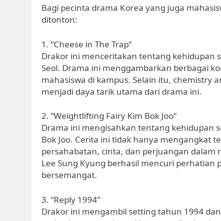
Bagi pecinta drama Korea yang juga mahasisw
ditonton:
1. “Cheese in The Trap”
Drakor ini menceritakan tentang kehidupan
Seol. Drama ini menggambarkan berbagai kon
mahasiswa di kampus. Selain itu, chemistry a
menjadi daya tarik utama dari drama ini.
2. “Weightlifting Fairy Kim Bok Joo”
Drama ini mengisahkan tentang kehidupan se
Bok Joo. Cerita ini tidak hanya mengangkat
persahabatan, cinta, dan perjuangan dalam 
Lee Sung Kyung berhasil mencuri perhatian 
bersemangat.
3. “Reply 1994”
Drakor ini mengambil setting tahun 1994 d