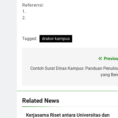
Referensi:
1.
2.
Tagged:
drakor kampus
Post
Previou
navigation
Contoh Surat Dinas Kampus: Panduan Penulis
yang Ben
Related News
Kerjasama Riset antara Universitas dan