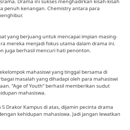
srama. Drama ini sukses menghadirkan kisah-kisah
ta penuh kenangan. Chemistry antara para
menghibur.
at yang berjuang untuk mencapai impian masing-
tara mereka menjadi fokus utama dalam drama ini.
n juga berhasil mencuri hati penonton.
ekelompok mahasiswi yang tinggal bersama di
rbagai masalah yang dihadapi oleh para mahasiswi
jaan. “Age of Youth” berhasil memberikan sudut
ehidupan mahasiswa.
 5 Drakor Kampus di atas, dijamin pecinta drama
 dengan kehidupan mahasiswa. Jadi jangan lewatkan