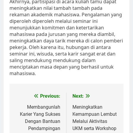
Akhirnya, partisipasi di acara kuliah tamu dapat
meningkatkan nilai tambah tambah pada
rekaman akademik mahasiswa. Pengalaman yang
diperoleh diperoleh melalui seminar ini
menunjukkan komitmen dan ketertarikan
mahasiswa pada jurusan yang mereka diambil,
meningkatkan daya tarik mereka di calon pemberi
pekerja. Oleh karena itu, hubungan di antara
seminar ini, wisuda, serta karir sangat erat dan
saling mendukung mendukung dalam
menciptakan masa depan yang berhasil untuk
mahasiswa.
Post
Previous:
Next:
navigation
Membangunlah
Meningkatkan
Karier Yang Sukses
Kemampuan Lembut
Dengan Bantuan
Melalui Aktivitas
Pendampingan
UKM serta Workshop