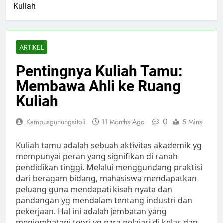
Kuliah
ARTIKEL
Pentingnya Kuliah Tamu:
Membawa Ahli ke Ruang
Kuliah
0
Kampusgunungsitoli
11 Months Ago
5 Mins
Kuliah tamu adalah sebuah aktivitas akademik yg
mempunyai peran yang signifikan di ranah
pendidikan tinggi. Melalui menggundang praktisi
dari beragam bidang, mahasiswa mendapatkan
peluang guna mendapati kisah nyata dan
pandangan yg mendalam tentang industri dan
pekerjaan. Hal ini adalah jembatan yang
menjembatani teori yg para pelajari di kelas dan