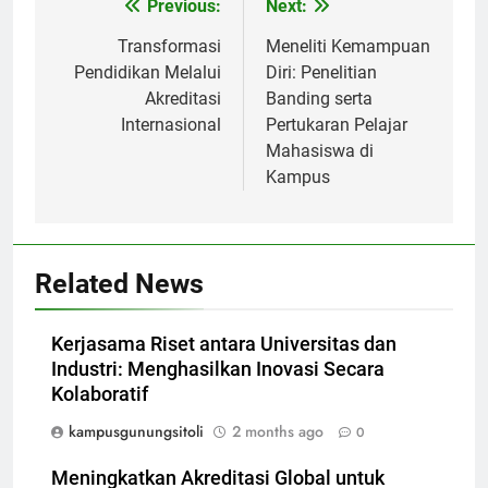
Post
Previous:
Next:
navigation
Transformasi
Meneliti Kemampuan
Pendidikan Melalui
Diri: Penelitian
Akreditasi
Banding serta
Internasional
Pertukaran Pelajar
Mahasiswa di
Kampus
Related News
Kerjasama Riset antara Universitas dan
Industri: Menghasilkan Inovasi Secara
Kolaboratif
kampusgunungsitoli
2 months ago
0
Meningkatkan Akreditasi Global untuk