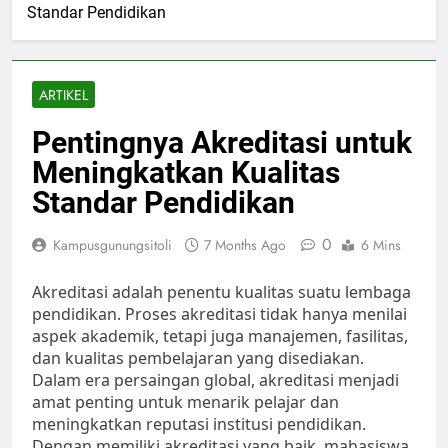
Standar Pendidikan
ARTIKEL
Pentingnya Akreditasi untuk
Meningkatkan Kualitas
Standar Pendidikan
0
Kampusgunungsitoli
7 Months Ago
6 Mins
Akreditasi adalah penentu kualitas suatu lembaga
pendidikan. Proses akreditasi tidak hanya menilai
aspek akademik, tetapi juga manajemen, fasilitas,
dan kualitas pembelajaran yang disediakan.
Dalam era persaingan global, akreditasi menjadi
amat penting untuk menarik pelajar dan
meningkatkan reputasi institusi pendidikan.
Dengan memiliki akreditasi yang baik, mahasiswa