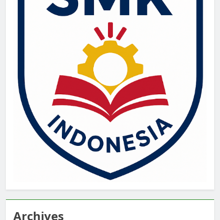
Archives