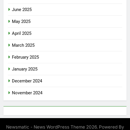
June 2025
May 2025
April 2025
March 2025
February 2025
January 2025
December 2024
November 2024
Newsmatic - News WordPress Theme 2026. Powered By