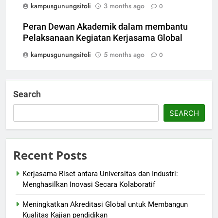
kampusgunungsitoli
3 months ago
0
Peran Dewan Akademik dalam membantu
Pelaksanaan Kegiatan Kerjasama Global
kampusgunungsitoli
5 months ago
0
Search
SEARCH
Recent Posts
Kerjasama Riset antara Universitas dan Industri:
Menghasilkan Inovasi Secara Kolaboratif
Meningkatkan Akreditasi Global untuk Membangun
Kualitas Kajian pendidikan