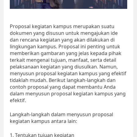
Proposal kegiatan kampus merupakan suatu
dokumen yang disusun untuk mengajukan ide
dan rencana kegiatan yang akan dilakukan di
lingkungan kampus. Proposal ini penting untuk
memberikan gambaran yang jelas kepada pihak
terkait mengenai tujuan, manfaat, serta detail
pelaksanaan kegiatan yang diusulkan. Namun,
menyusun proposal kegiatan kampus yang efektif
tidaklah mudah. Berikut langkah-langkah dan
contoh proposal yang dapat membantu Anda
dalam menyusun proposal kegiatan kampus yang
efektif.
Langkah-langkah dalam menyusun proposal
kegiatan kampus antara lain:
1. Tentukan tujuan kegiatan