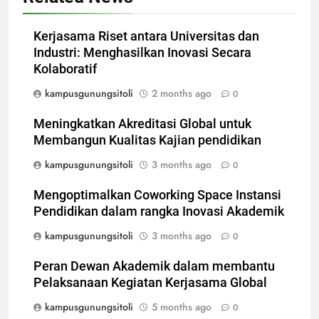
Kerjasama Riset antara Universitas dan
Industri: Menghasilkan Inovasi Secara
Kolaboratif
kampusgunungsitoli
2 months ago
0
Meningkatkan Akreditasi Global untuk
Membangun Kualitas Kajian pendidikan
kampusgunungsitoli
3 months ago
0
Mengoptimalkan Coworking Space Instansi
Pendidikan dalam rangka Inovasi Akademik
kampusgunungsitoli
3 months ago
0
Peran Dewan Akademik dalam membantu
Pelaksanaan Kegiatan Kerjasama Global
kampusgunungsitoli
5 months ago
0