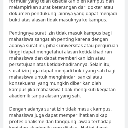
formulir yang telah disediakan oleh kampus dan
melampirkan surat keterangan dari dokter atau
dokumen pendukung lainnya yang dapat menjadi
bukti atas alasan tidak masuknya ke kampus.
Pentingnya surat izin tidak masuk kampus bagi
mahasiswa sangatlah penting karena dengan
adanya surat ini, pihak universitas atau perguruan
tinggi dapat mengetahui alasan ketidakhadiran
mahasiswa dan dapat memberikan izin atau
persetujuan atas ketidakhadirannya. Selain itu,
surat izin juga dapat menjadi bukti yang sah bagi
mahasiswa untuk menghindari sanksi atau
konsekuensi yang mungkin diberikan oleh
kampus jika mahasiswa tidak mengikuti kegiatan
akademik tanpa alasan yang sah.
Dengan adanya surat izin tidak masuk kampus,
mahasiswa juga dapat memperlihatkan sikap
profesionalisme dan tanggung jawab terhadap
kegiatan akademik yang dijalani. Hal ini dapat