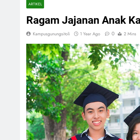
ARTIKEL
Ragam Jajanan Anak Ka
0
Kampusgunungsitoli
1 Year Ago
2 Mins