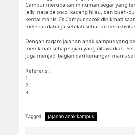
Campur merupakan minuman segar yang terd
jelly, nata de coco, kacang hijau, dan buah-
kental manis. Es Campur cocok dinikmati saa
melepas dahaga setelah seharian beraktivita
Dengan ragam jajanan anak kampus yang be
menikmati setiap sajian yang ditawarkan. Sel
juga menjadi bagian dari kenangan manis se
Referensi:
1.
2.
3.
Tagged:
jajanan anak kampus