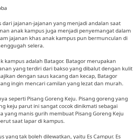
oba
as dari jajanan-jajanan yang menjadi andalan saat
jajanan anak kampus juga menjadi penyemangat dalam
acam jajanan khas anak kampus pun bermunculan di
menggugah selera.
anak kampus adalah Batagor. Batagor merupakan
nan yang terdiri dari bakso yang dibalut dengan kulit
isajikan dengan saus kacang dan kecap, Batagor
 yang ingin mencari camilan yang lezat dan murah.
nnya seperti Pisang Goreng Keju. Pisang goreng yang
g keju parut ini sangat cocok dinikmati sebagai
ya yang manis gurih membuat Pisang Goreng Keju
erut saat lapar di kampus.
s yang tak boleh dilewatkan, yaitu Es Campur. Es