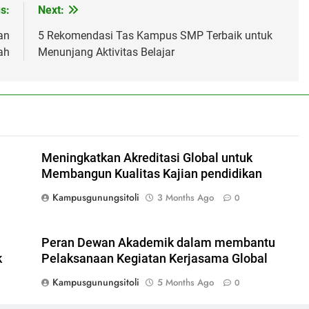
s:
Next:
an
5 Rekomendasi Tas Kampus SMP Terbaik untuk
ah
Menunjang Aktivitas Belajar
Meningkatkan Akreditasi Global untuk
Membangun Kualitas Kajian pendidikan
Kampusgunungsitoli
3 Months Ago
0
Peran Dewan Akademik dalam membantu
k
Pelaksanaan Kegiatan Kerjasama Global
Kampusgunungsitoli
5 Months Ago
0