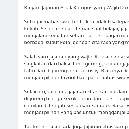
Ragam Jajanan Anak Kampus yang Wajib Dic
Sebagai mahasiswa, tentu kita tidak bisa lep
kuliah. Selain menjadi teman saat belajar, 
menjalani kegiatan sehari-hari. Berbagai m
berbagai sudut kota, dengan cita rasa yang 
Salah satu jajanan yang wajib dicoba oleh 
singkatan dari bakso tahu goreng, sebuah jaja
tahu dan digoreng hingga crispy. Biasanya d
menjadi pilihan favorit bagi para mahasiswa
Selain itu, ada juga jajanan khas kampus lai
digoreng hingga kecokelatan dan diberi toppin
camilan di tengah kesibukan kampus. Rasan
menjadi pilihan yang pas untuk mengganjal p
Tak ketinggalan, ada juga jajanan khas kampu