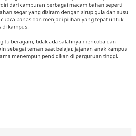
iri dari campuran berbagai macam bahan seperti
buahan segar yang disiram dengan sirup gula dan susu
t cuaca panas dan menjadi pilihan yang tepat untuk
s di kampus.
gitu beragam, tidak ada salahnya mencoba dan
ain sebagai teman saat belajar, jajanan anak kampus
lama menempuh pendidikan di perguruan tinggi.