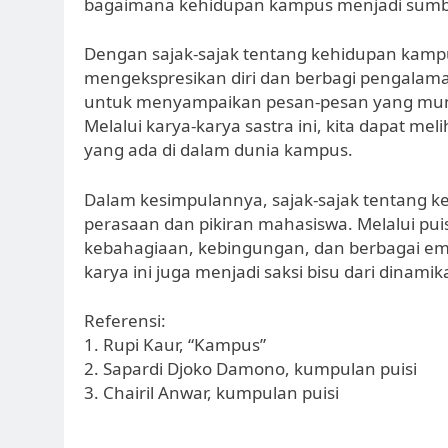
bagaimana kehidupan kampus menjadi sumber i
Dengan sajak-sajak tentang kehidupan kamp
mengekspresikan diri dan berbagi pengalama
untuk menyampaikan pesan-pesan yang mungk
Melalui karya-karya sastra ini, kita dapat 
yang ada di dalam dunia kampus.
Dalam kesimpulannya, sajak-sajak tentang k
perasaan dan pikiran mahasiswa. Melalui pu
kebahagiaan, kebingungan, dan berbagai em
karya ini juga menjadi saksi bisu dari dinamika 
Referensi:
1. Rupi Kaur, “Kampus”
2. Sapardi Djoko Damono, kumpulan puisi
3. Chairil Anwar, kumpulan puisi