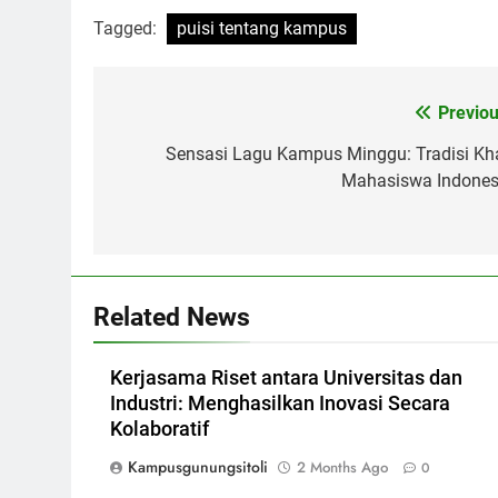
Tagged:
puisi tentang kampus
Post
Previou
navigation
Sensasi Lagu Kampus Minggu: Tradisi Kh
Mahasiswa Indones
Related News
Kerjasama Riset antara Universitas dan
Industri: Menghasilkan Inovasi Secara
Kolaboratif
Kampusgunungsitoli
2 Months Ago
0