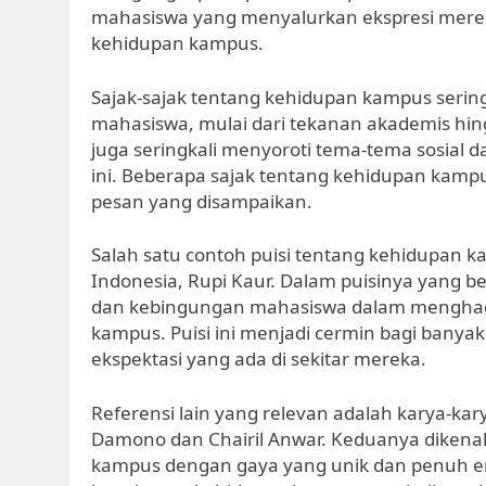
mahasiswa yang menyalurkan ekspresi mere
kehidupan kampus.
Sajak-sajak tentang kehidupan kampus seri
mahasiswa, mulai dari tekanan akademis hingga
juga seringkali menyoroti tema-tema sosial d
ini. Beberapa sajak tentang kehidupan kamp
pesan yang disampaikan.
Salah satu contoh puisi tentang kehidupan k
Indonesia, Rupi Kaur. Dalam puisinya yang 
dan kebingungan mahasiswa dalam menghadap
kampus. Puisi ini menjadi cermin bagi bany
ekspektasi yang ada di sekitar mereka.
Referensi lain yang relevan adalah karya-kary
Damono dan Chairil Anwar. Keduanya dikena
kampus dengan gaya yang unik dan penuh emo