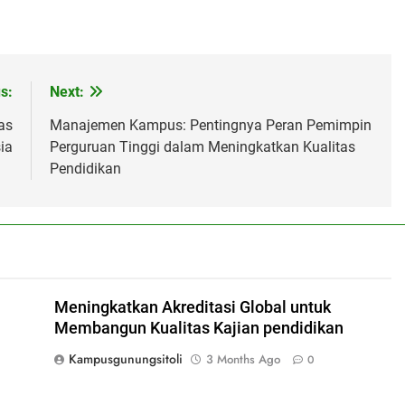
s:
Next:
as
Manajemen Kampus: Pentingnya Peran Pemimpin
ia
Perguruan Tinggi dalam Meningkatkan Kualitas
Pendidikan
Meningkatkan Akreditasi Global untuk
Membangun Kualitas Kajian pendidikan
Kampusgunungsitoli
3 Months Ago
0