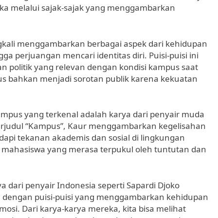
ka melalui sajak-sajak yang menggambarkan
ngkali menggambarkan berbagai aspek dari kehidupan
 perjuangan mencari identitas diri. Puisi-puisi ini
an politik yang relevan dengan kondisi kampus saat
us bahkan menjadi sorotan publik karena kekuatan
ampus yang terkenal adalah karya dari penyair muda
berjudul “Kampus”, Kaur menggambarkan kegelisahan
i tekanan akademis dan sosial di lingkungan
ak mahasiswa yang merasa terpukul oleh tuntutan dan
a dari penyair Indonesia seperti Sapardi Djoko
l dengan puisi-puisi yang menggambarkan kehidupan
si. Dari karya-karya mereka, kita bisa melihat