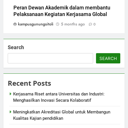
Peran Dewan Akademik dalam membantu
Pelaksanaan Kegiatan Kerjasama Global
kampusgunungsitoli
5 months ago
0
Search
SEARCH
Recent Posts
Kerjasama Riset antara Universitas dan Industri:
Menghasilkan Inovasi Secara Kolaboratif
Meningkatkan Akreditasi Global untuk Membangun
Kualitas Kajian pendidikan