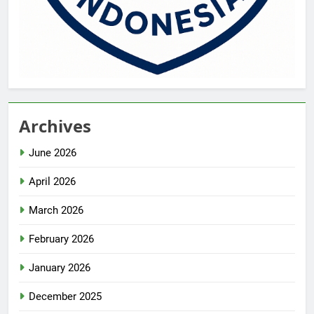
Archives
June 2026
April 2026
March 2026
February 2026
January 2026
December 2025