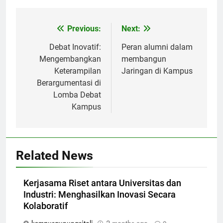
Post
Previous:
Next:
navigation
Debat Inovatif:
Peran alumni dalam
Mengembangkan
membangun
Keterampilan
Jaringan di Kampus
Berargumentasi di
Lomba Debat
Kampus
Related News
Kerjasama Riset antara Universitas dan
Industri: Menghasilkan Inovasi Secara
Kolaboratif