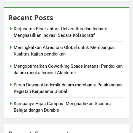
Recent Posts
Kerjasama Riset antara Universitas dan Industri:
Menghasilkan Inovasi Secara Kolaboratif
Meningkatkan Akreditasi Global untuk Membangun
Kualitas Kajian pendidikan
Mengoptimalkan Coworking Space Instansi Pendidikan
dalam rangka Inovasi Akademik
Peran Dewan Akademik dalam membantu Pelaksanaan
Kegiatan Kerjasama Global
Kampanye Hijau Campus: Menghadirkan Suasana
Belajar dengan Durable