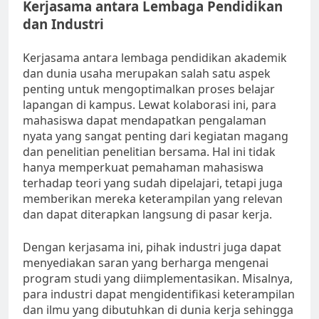
Kerjasama antara Lembaga Pendidikan
dan Industri
Kerjasama antara lembaga pendidikan akademik
dan dunia usaha merupakan salah satu aspek
penting untuk mengoptimalkan proses belajar
lapangan di kampus. Lewat kolaborasi ini, para
mahasiswa dapat mendapatkan pengalaman
nyata yang sangat penting dari kegiatan magang
dan penelitian penelitian bersama. Hal ini tidak
hanya memperkuat pemahaman mahasiswa
terhadap teori yang sudah dipelajari, tetapi juga
memberikan mereka keterampilan yang relevan
dan dapat diterapkan langsung di pasar kerja.
Dengan kerjasama ini, pihak industri juga dapat
menyediakan saran yang berharga mengenai
program studi yang diimplementasikan. Misalnya,
para industri dapat mengidentifikasi keterampilan
dan ilmu yang dibutuhkan di dunia kerja sehingga