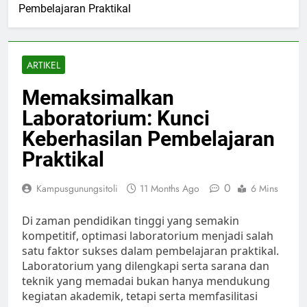
Pembelajaran Praktikal
ARTIKEL
Memaksimalkan
Laboratorium: Kunci
Keberhasilan Pembelajaran
Praktikal
0
Kampusgunungsitoli
11 Months Ago
6 Mins
Di zaman pendidikan tinggi yang semakin
kompetitif, optimasi laboratorium menjadi salah
satu faktor sukses dalam pembelajaran praktikal.
Laboratorium yang dilengkapi serta sarana dan
teknik yang memadai bukan hanya mendukung
kegiatan akademik, tetapi serta memfasilitasi