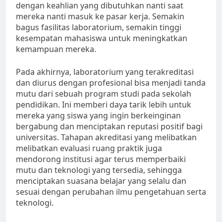
dengan keahlian yang dibutuhkan nanti saat
mereka nanti masuk ke pasar kerja. Semakin
bagus fasilitas laboratorium, semakin tinggi
kesempatan mahasiswa untuk meningkatkan
kemampuan mereka.
Pada akhirnya, laboratorium yang terakreditasi
dan diurus dengan profesional bisa menjadi tanda
mutu dari sebuah program studi pada sekolah
pendidikan. Ini memberi daya tarik lebih untuk
mereka yang siswa yang ingin berkeinginan
bergabung dan menciptakan reputasi positif bagi
universitas. Tahapan akreditasi yang melibatkan
melibatkan evaluasi ruang praktik juga
mendorong institusi agar terus memperbaiki
mutu dan teknologi yang tersedia, sehingga
menciptakan suasana belajar yang selalu dan
sesuai dengan perubahan ilmu pengetahuan serta
teknologi.