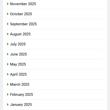
November 2025
October 2025
September 2025
August 2025
July 2025
June 2025
May 2025
April 2025
March 2025
February 2025
January 2025