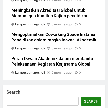
kampusgunungsitoli
2 months ago
0
Meningkatkan Akreditasi Global untuk
Membangun Kualitas Kajian pendidikan
kampusgunungsitoli
3 months ago
0
Mengoptimalkan Coworking Space Instansi
Pendidikan dalam rangka Inovasi Akademik
kampusgunungsitoli
3 months ago
0
Peran Dewan Akademik dalam membantu
Pelaksanaan Kegiatan Kerjasama Global
kampusgunungsitoli
5 months ago
0
Search
SEARCH