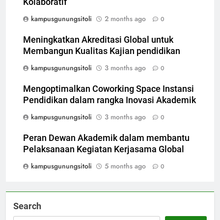
Kolaboratif
kampusgunungsitoli
2 months ago
0
Meningkatkan Akreditasi Global untuk
Membangun Kualitas Kajian pendidikan
kampusgunungsitoli
3 months ago
0
Mengoptimalkan Coworking Space Instansi
Pendidikan dalam rangka Inovasi Akademik
kampusgunungsitoli
3 months ago
0
Peran Dewan Akademik dalam membantu
Pelaksanaan Kegiatan Kerjasama Global
kampusgunungsitoli
5 months ago
0
Search