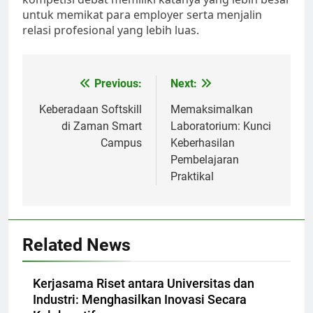
untuk memikat para employer serta menjalin
relasi profesional yang lebih luas.
Post
Previous:
Next:
navigation
Keberadaan Softskill
Memaksimalkan
di Zaman Smart
Laboratorium: Kunci
Campus
Keberhasilan
Pembelajaran
Praktikal
Related News
Kerjasama Riset antara Universitas dan
Industri: Menghasilkan Inovasi Secara