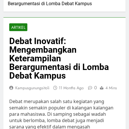
Berargumentasi di Lomba Debat Kampus
ARTIKEL
Debat Inovatif:
Mengembangkan
Keterampilan
Berargumentasi di Lomba
Debat Kampus
0
Kampusgunungsitoli
11 Months Ago
4 Mins
Debat merupakan salah satu kegiatan yang
semakin semakin populer di kalangan kalangan
para mahasiswa. Di samping sebagai wadah
untuk berlomba, lomba debat juga menjadi
sarana yang efektif dalam mengasah