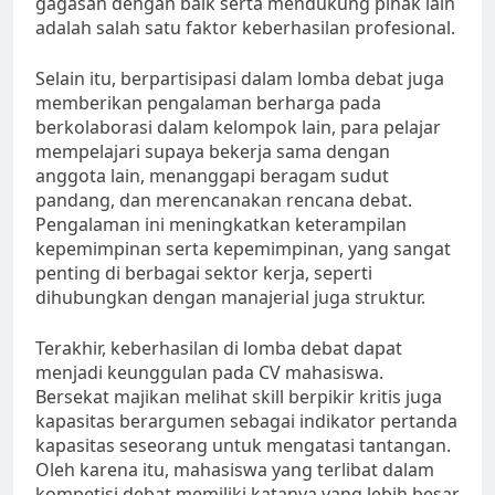
gagasan dengan baik serta mendukung pihak lain
adalah salah satu faktor keberhasilan profesional.
Selain itu, berpartisipasi dalam lomba debat juga
memberikan pengalaman berharga pada
berkolaborasi dalam kelompok lain, para pelajar
mempelajari supaya bekerja sama dengan
anggota lain, menanggapi beragam sudut
pandang, dan merencanakan rencana debat.
Pengalaman ini meningkatkan keterampilan
kepemimpinan serta kepemimpinan, yang sangat
penting di berbagai sektor kerja, seperti
dihubungkan dengan manajerial juga struktur.
Terakhir, keberhasilan di lomba debat dapat
menjadi keunggulan pada CV mahasiswa.
Bersekat majikan melihat skill berpikir kritis juga
kapasitas berargumen sebagai indikator pertanda
kapasitas seseorang untuk mengatasi tantangan.
Oleh karena itu, mahasiswa yang terlibat dalam
kompetisi debat memiliki katanya yang lebih besar