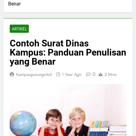
Benar
ARTIKEL
Contoh Surat Dinas
Kampus: Panduan Penulisan
yang Benar
0
Kampusgunungsitoli
1 Year Ago
2 Mins